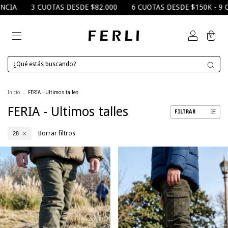
A
3 CUOTAS DESDE $82.000
6 CUOTAS DESDE $150K - 9 CUO
0
Inicio
.
FERIA - Ultimos talles
FERIA - Ultimos talles
FILTRAR
Borrar filtros
28