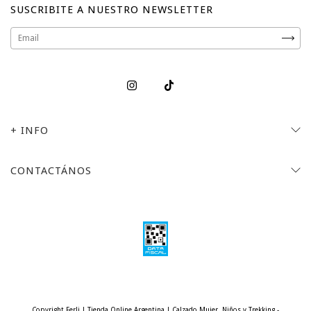
SUSCRIBITE A NUESTRO NEWSLETTER
+ INFO
CONTACTÁNOS
Copyright Ferli | Tienda Online Argentina | Calzado Mujer, Niños y Trekking -