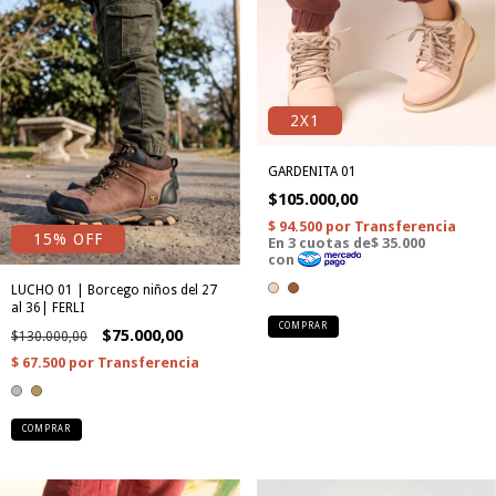
2X1
GARDENITA 01
$105.000,00
15% OFF
LUCHO 01 | Borcego niños del 27
al 36| FERLI
COMPRAR
$75.000,00
$130.000,00
COMPRAR