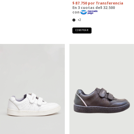
+2
COMPRAR