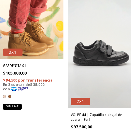
2X1
GARDENITA 01
$105.000,00
2X1
COMPRAR
VOLPE 44 | Zapatilla colegial de
cuero | Ferli
$97.500,00