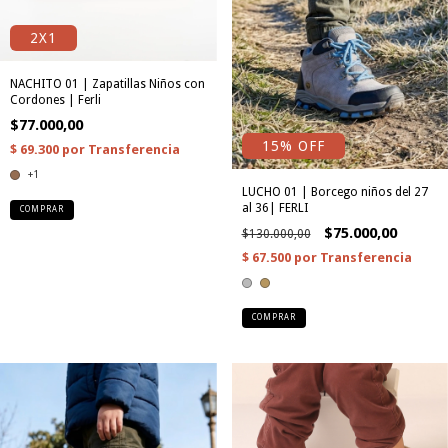
2X1
NACHITO 01 | Zapatillas Niños con
Cordones | Ferli
$77.000,00
15% OFF
+1
LUCHO 01 | Borcego niños del 27
al 36| FERLI
COMPRAR
$75.000,00
$130.000,00
COMPRAR