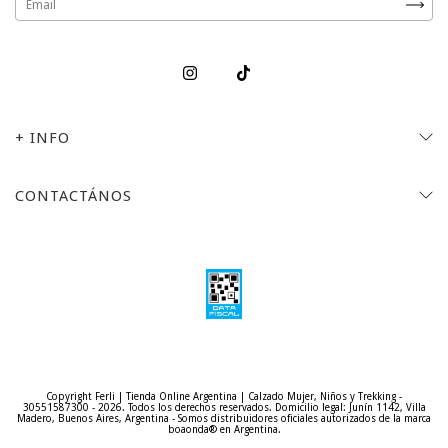
+ INFO
CONTACTÁNOS
Copyright Ferli | Tienda Online Argentina | Calzado Mujer, Niños y Trekking -
30551587300 - 2026. Todos los derechos reservados.