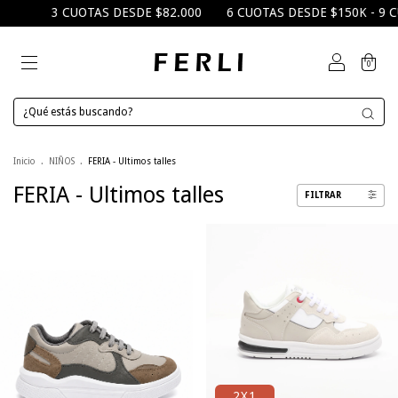
3 CUOTAS DESDE $82.000
6 CUOTAS DESDE $150K - 9 CUOTAS
0
Inicio
.
NIÑOS
.
FERIA - Ultimos talles
FERIA - Ultimos talles
FILTRAR
2X1