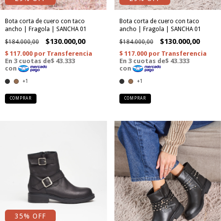
Bota corta de cuero con taco
Bota corta de cuero con taco
ancho | Fragola | SANCHA 01
ancho | Fragola | SANCHA 01
$130.000,00
$130.000,00
$184.000,00
$184.000,00
+1
+1
COMPRAR
COMPRAR
35
% OFF