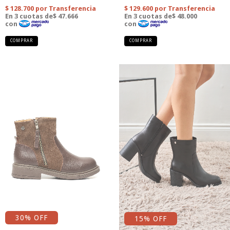
COMPRAR
COMPRAR
30
% OFF
15
% OFF