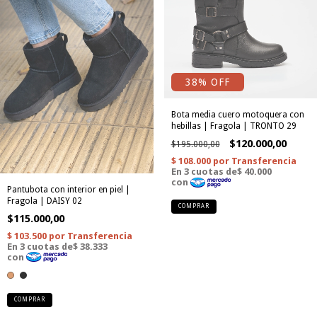
38
% OFF
Bota media cuero motoquera con
hebillas | Fragola | TRONTO 29
$120.000,00
$195.000,00
Pantubota con interior en piel |
Fragola | DAISY 02
COMPRAR
$115.000,00
COMPRAR