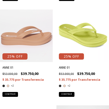
25
% OFF
25
% OFF
ANNE 01
ANNE 01
$39.750,00
$39.750,00
$53.000,00
$53.000,00
+2
+2
COMPRAR
COMPRAR