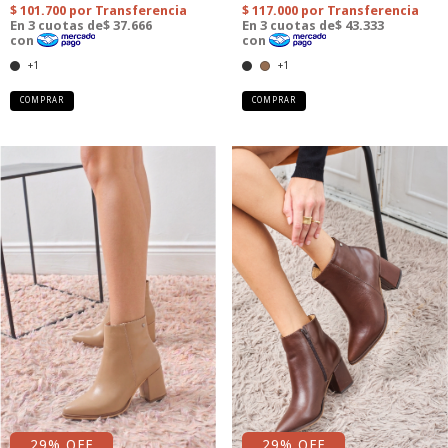
+1
+1
COMPRAR
COMPRAR
29
% OFF
29
% OFF