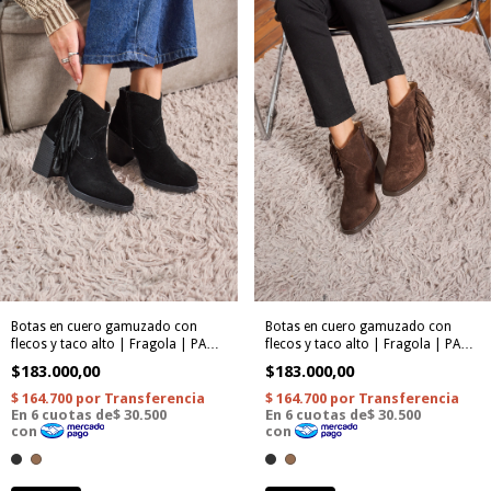
Botas en cuero gamuzado con
Botas en cuero gamuzado con
flecos y taco alto | Fragola | PAVIA
flecos y taco alto | Fragola | PAVIA
04
04
$183.000,00
$183.000,00