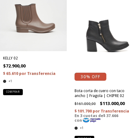
KELLY 02
$72.900,00
30
% OFF
+1
Bota corta de cuero con taco
COMPRAR
ancho | Fragola | CHIPRE 02
$113.000,00
$161.000,00
+1