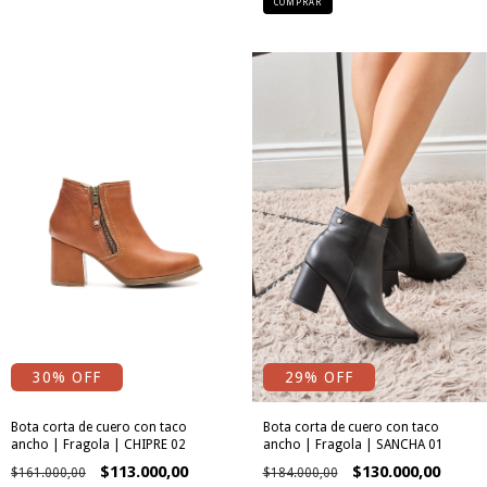
COMPRAR
30
% OFF
29
% OFF
Bota corta de cuero con taco
Bota corta de cuero con taco
ancho | Fragola | CHIPRE 02
ancho | Fragola | SANCHA 01
$113.000,00
$130.000,00
$161.000,00
$184.000,00