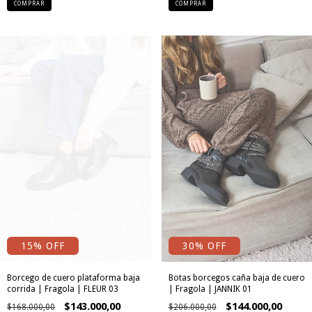
COMPRAR
COMPRAR
15
% OFF
30
% OFF
Borcego de cuero plataforma baja
Botas borcegos caña baja de cuero
corrida | Fragola | FLEUR 03
| Fragola | JANNIK 01
$143.000,00
$144.000,00
$168.000,00
$206.000,00