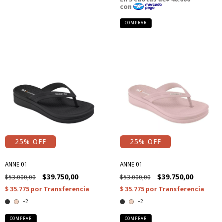
COMPRAR
25
% OFF
25
% OFF
ANNE 01
ANNE 01
$39.750,00
$39.750,00
$53.000,00
$53.000,00
+2
+2
COMPRAR
COMPRAR