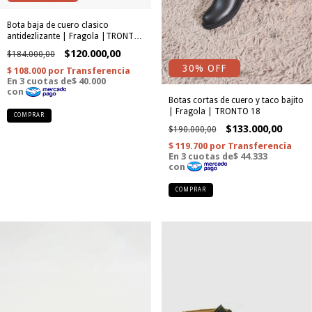
Bota baja de cuero clasico
antidezlizante | Fragola |TRONTO
17
$120.000,00
$184.000,00
30
% OFF
Botas cortas de cuero y taco bajito
| Fragola | TRONTO 18
COMPRAR
$133.000,00
$190.000,00
COMPRAR