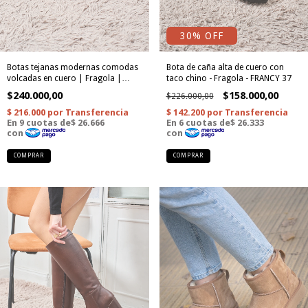
30
% OFF
Botas tejanas modernas comodas
Bota de caña alta de cuero con
volcadas en cuero | Fragola |
taco chino - Fragola - FRANCY 37
PURA 68 DC
$240.000,00
$158.000,00
$226.000,00
COMPRAR
COMPRAR