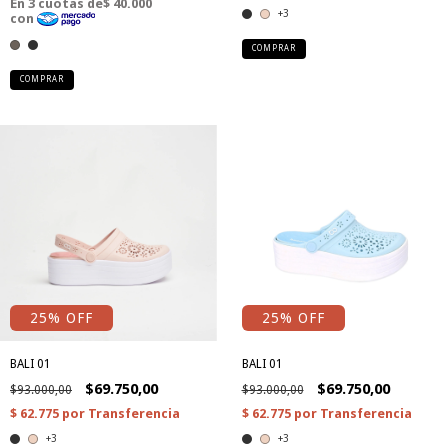
+3
COMPRAR
COMPRAR
25
% OFF
25
% OFF
BALI 01
BALI 01
$69.750,00
$69.750,00
$93.000,00
$93.000,00
+3
+3