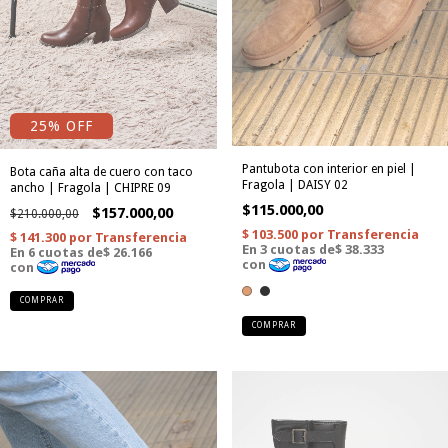
25
% OFF
Pantubota con interior en piel |
Bota caña alta de cuero con taco
Fragola | DAISY 02
ancho | Fragola | CHIPRE 09
$115.000,00
$157.000,00
$210.000,00
COMPRAR
COMPRAR