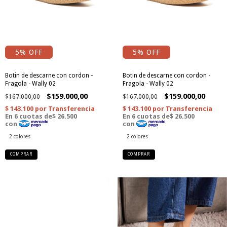
5
% OFF
5
% OFF
Botin de descarne con cordon -
Botin de descarne con cordon -
Fragola - Wally 02
Fragola - Wally 02
$159.000,00
$159.000,00
$167.000,00
$167.000,00
2 colores
2 colores
COMPRAR
COMPRAR