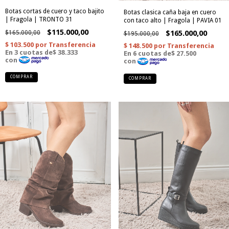
Botas cortas de cuero y taco bajito
Botas clasica caña baja en cuero
| Fragola | TRONTO 31
con taco alto | Fragola | PAVIA 01
$115.000,00
$165.000,00
$165.000,00
$195.000,00
COMPRAR
COMPRAR