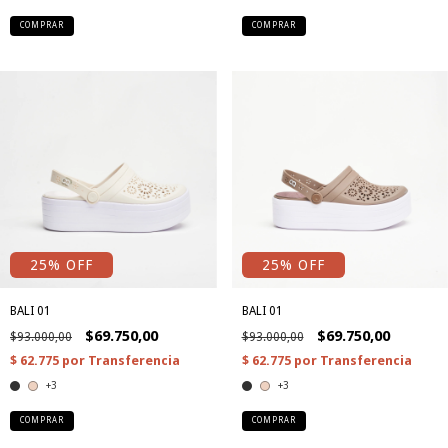
COMPRAR
COMPRAR
25
% OFF
25
% OFF
BALI 01
BALI 01
$69.750,00
$69.750,00
$93.000,00
$93.000,00
+3
+3
COMPRAR
COMPRAR