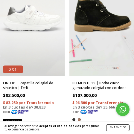
2X1
LINO 01 | Zapatilla colegial de
BELMONTE 19 | Botita cuero
sintetico | Ferli
gamuzado colegial con cordones |
Ferli
$92.500,00
$107.000,00
COMPRAR
Al navegar por este sitio
aceptás el uso de cookies
para agilizar
ENTENDIDO
tu experiencia de compra.
COMPRAR