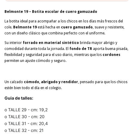
Belmonte 19 – Botita escolar de cuero gamuzado
La botita ideal para acompañar a los chicos en los días más frescos del
cole.
Belmonte 19
está hecha en
cuero gamuzado
, suave y resistente,
con un diseño clásico que combina perfecto con el uniforme.
Su interior
forrado en material sintético
brinda mayor abrigo y
comodidad durante toda la jornada. El
fondo de TR
aporta buena pisada,
flexibilidad y seguridad para el uso diario, mientras que los
cordones
permiten un ajuste cómodo y seguro.
Un calzado
cómodo, abrigado y rendidor
, pensado para que los chicos
estén bien todo el día en el colegio.
Guia de talles:
o TALLE 29 - cm: 19,2
o TALLE 30 - cm: 20
o TALLE 31 - cm: 20,4
o TALLE 32 - cm: 21