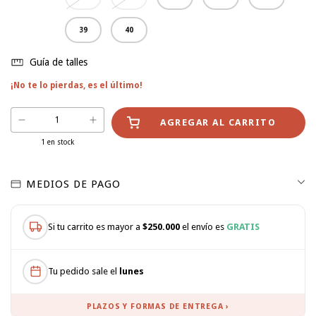
39
40
Guía de talles
¡No te lo pierdas, es el último!
1
en stock
MEDIOS DE PAGO
Si tu carrito es mayor a
$250.000
el envío es
GRATIS
Tu pedido sale el
lunes
PLAZOS Y FORMAS DE ENTREGA ›