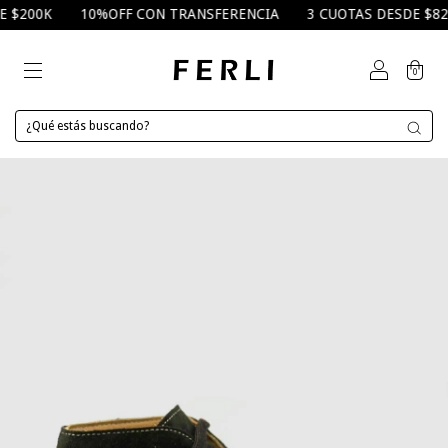
$200K
10%OFF CON TRANSFERENCIA
3 CUOTAS DESDE $82.00
0