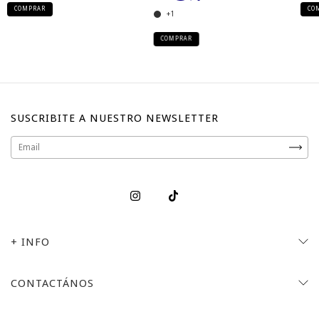
COMPRAR
CO
+1
COMPRAR
SUSCRIBITE A NUESTRO NEWSLETTER
+ INFO
CONTACTÁNOS