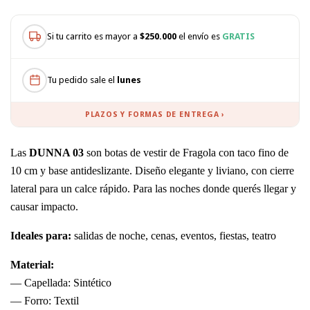
Si tu carrito es mayor a
$250.000
el envío es
GRATIS
Tu pedido sale el
lunes
PLAZOS Y FORMAS DE ENTREGA ›
Las
DUNNA 03
son botas de vestir de Fragola con taco fino de
10 cm y base antideslizante. Diseño elegante y liviano, con cierre
lateral para un calce rápido. Para las noches donde querés llegar y
causar impacto.
Ideales para:
salidas de noche, cenas, eventos, fiestas, teatro
Material:
— Capellada: Sintético
— Forro: Textil