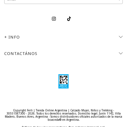
+ INFO
CONTACTÁNOS
Copyright Ferli | Tienda Online Argentina | Calzado Mujer, Niños y Trekking -
30551587300 - 2026. Todos los derechos reservados.