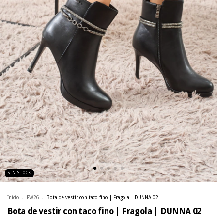
SIN STOCK
Inicio
.
FW26
.
Bota de vestir con taco fino | Fragola | DUNNA 02
Bota de vestir con taco fino | Fragola | DUNNA 02