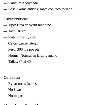
— Plantilla: Acolchada
— Base: Goma antideslizante con taco forrado
Características:
— Tipo: Bota de vestir taco fino
— Taco: 10 cm
— Plataforma: 1,5 cm
— Calce: Cierre lateral
— Peso: 300 grs por pie
— Horma: Normal en largo y ancho
— Talles: 35 al 40
Cuidados:
— Evitar roces fuertes
— No lavar
— No mojar