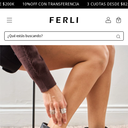
00K
10%OFF CON TRANSFERENCIA
3 CUOTAS DESDE $82.000
0