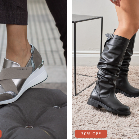
30
% OFF