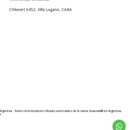
Chilavert 6452, Villa Lugano, CABA
o