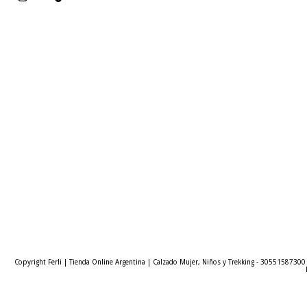
Copyright Ferli | Tienda Online Argentina | Calzado Mujer, Niños y Trekking - 30551587300