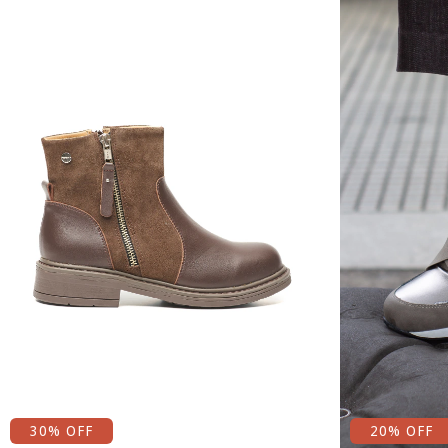
30
% OFF
20
% OFF