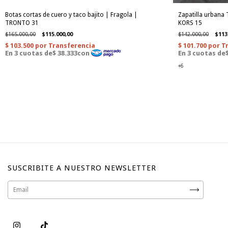
Botas cortas de cuero y taco bajito | Fragola |
Zapatilla urbana 
TRONTO 31
KORS 15
$165.000,00
$115.000,00
$142.000,00
$113
+6
SUSCRIBITE A NUESTRO NEWSLETTER