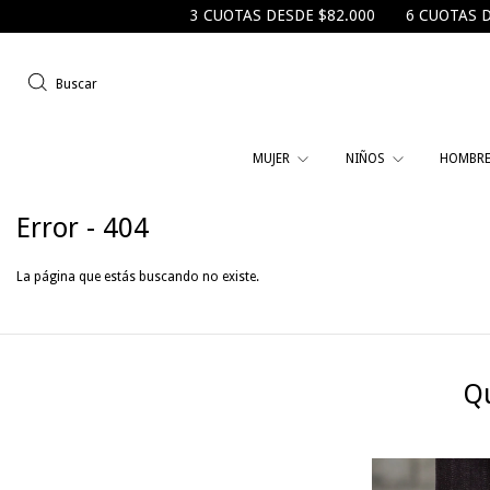
3 CUOTAS DESDE $82.000
6 CUOTAS DESDE 
Buscar
MUJER
NIÑOS
HOMBR
Error - 404
La página que estás buscando no existe.
Qu