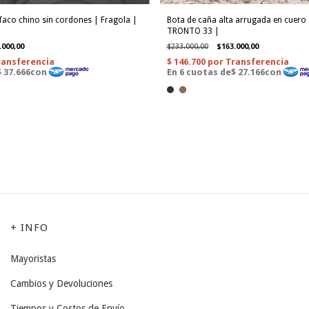
Taco chino sin cordones | Fragola |
Bota de caña alta arrugada en cuero 
TRONTO 33 |
.000,00
$233.000,00
$163.000,00
+ INFO
Mayoristas
Cambios y Devoluciones
Tiempos y Costos de Envío