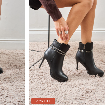
27
% OFF