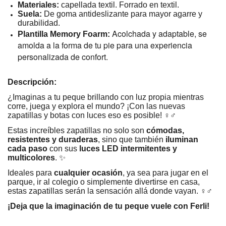
Materiales:
capellada textil. Forrado en textil.
Suela:
De goma antideslizante para mayor agarre y
durabilidad.
Acolchada y adaptable, se
Plantilla Memory Foarm:
amolda a la forma de tu pie para una experiencia
personalizada de confort.
Descripción:
¿Imaginas a tu peque brillando con luz propia mientras
corre, juega y explora el mundo? ¡Con las nuevas
zapatillas y botas con luces eso es posible! ‍♀️‍♂️
Estas increíbles zapatillas no solo son
cómodas,
resistentes y duraderas
, sino que también
iluminan
cada paso
con sus
luces LED intermitentes y
multicolores
.
✨
Ideales para
cualquier ocasión
, ya sea para jugar en el
parque, ir al colegio o simplemente divertirse en casa,
estas zapatillas serán la sensación allá donde vayan. ‍♀️‍♂️
¡Deja que la imaginación de tu peque vuele con Ferli!