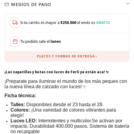
MEDIOS DE PAGO
Si tu carrito es mayor a
$250.000
el envío es
GRATIS
Tu pedido sale el
lunes
PLAZOS Y FORMAS DE ENTREGA ›
¡Las zapatillas y botas con luces de Ferli ya están aca! ✨
¡Preparate para iluminar el mundo de los más peques con
la nueva línea de calzado con luces!
✨
Ficha técnica:
Talles:
Disponibles desde el 23 hasta el 28.
Colores:
¡Una variedad de colores vibrantes para
elegir!
Luces LED:
Intermitentes y multicolor.Se activan por
impacto. Durabilidad 400.000 pasos. Sistema de batería
no recargable