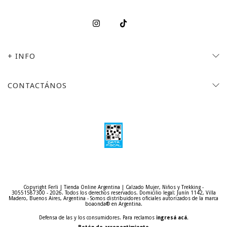
+ INFO
CONTACTÁNOS
Copyright Ferli | Tienda Online Argentina | Calzado Mujer, Niños y Trekking -
30551587300 - 2026. Todos los derechos reservados.
Defensa de las y los consumidores. Para reclamos
ingresá acá.