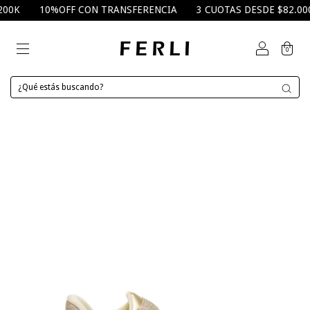
0K
10%OFF CON TRANSFERENCIA
3 CUOTAS DESDE $82.000
0