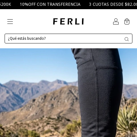
0K
10%OFF CON TRANSFERENCIA
3 CUOTAS DESDE $82.000
0