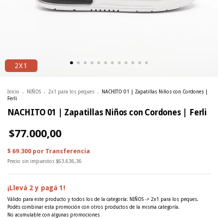
2X1
Inicio
.
NIÑOS
.
2x1 para los peques
.
NACHITO 01 | Zapatillas Niños con Cordones |
Ferli
NACHITO 01 | Zapatillas Niños con Cordones | Ferli
$77.000,00
Precio sin impuestos
$63.636,36
¡Llevá 2 y pagá 1!
Válido para este producto y todos los de la categoría: NIÑOS -> 2x1 para los peques.
Podés combinar esta promoción con otros productos de la misma categoría.
No acumulable con algunas promociones