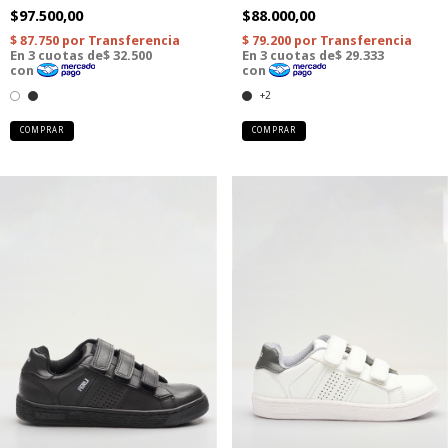
$97.500,00
$88.000,00
+2
COMPRAR
COMPRAR