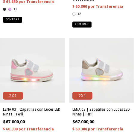
+1
+2
COMPRAR
COMPRAR
2X1
2X1
LENA 03 | Zapatillas con Luces LED
LENA 03 | Zapatillas con Luces LED
Niñas | Ferli
Niñas | Ferli
$67.000,00
$67.000,00