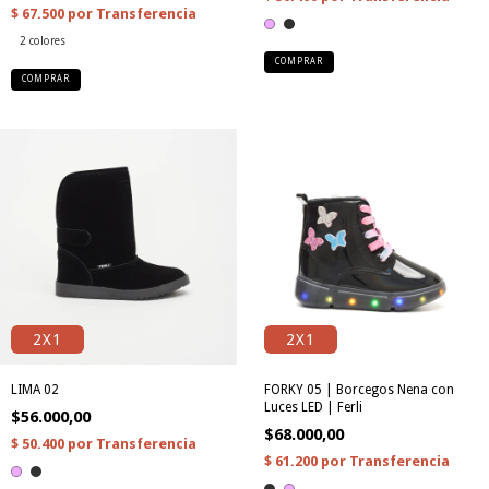
2 colores
COMPRAR
COMPRAR
2X1
2X1
LIMA 02
FORKY 05 | Borcegos Nena con
Luces LED | Ferli
$56.000,00
$68.000,00