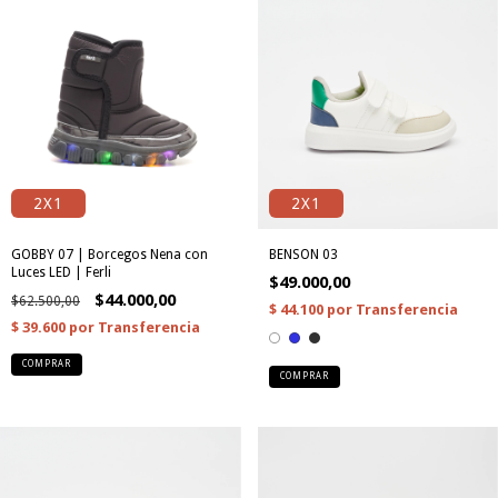
2X1
2X1
GOBBY 07 | Borcegos Nena con
BENSON 03
Luces LED | Ferli
$49.000,00
$44.000,00
$62.500,00
COMPRAR
COMPRAR