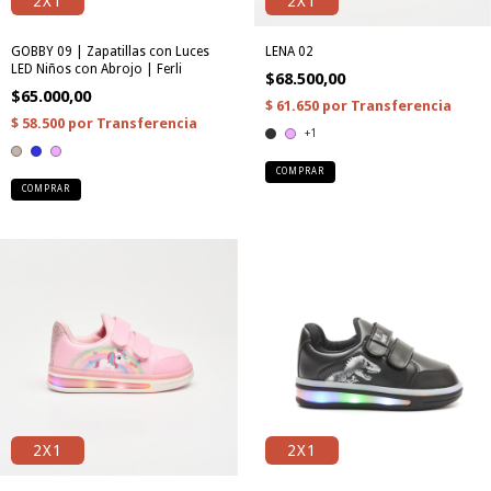
2X1
2X1
GOBBY 09 | Zapatillas con Luces
LENA 02
LED Niños con Abrojo | Ferli
$68.500,00
$65.000,00
+1
COMPRAR
COMPRAR
2X1
2X1