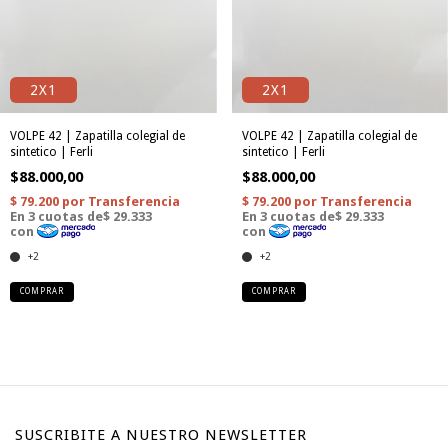
2X1
2X1
VOLPE 42 | Zapatilla colegial de
VOLPE 42 | Zapatilla colegial de
sintetico | Ferli
sintetico | Ferli
$88.000,00
$88.000,00
+2
+2
COMPRAR
COMPRAR
SUSCRIBITE A NUESTRO NEWSLETTER