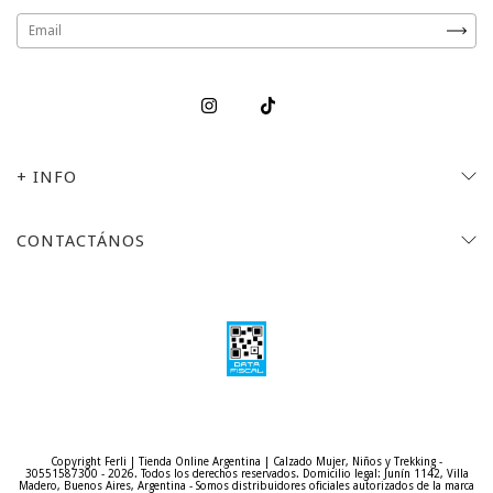
+ INFO
CONTACTÁNOS
Copyright Ferli | Tienda Online Argentina | Calzado Mujer, Niños y Trekking -
30551587300 - 2026. Todos los derechos reservados.