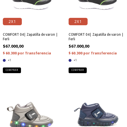
2X1
2X1
COMFORT 04| Zapatilla de varon |
COMFORT 04| Zapatilla de varon |
Ferli
Ferli
$67.000,00
$67.000,00
+1
+1
COMPRAR
COMPRAR