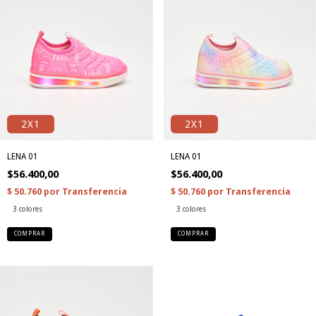
2X1
2X1
LENA 01
LENA 01
$56.400,00
$56.400,00
3 colores
3 colores
COMPRAR
COMPRAR