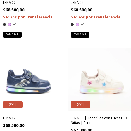
LENA 02
LENA 02
$68.500,00
$68.500,00
+1
+1
COMPRAR
COMPRAR
2X1
2X1
LENA 02
LENA 03 | Zapatillas con Luces LED
Niñas | Ferli
$68.500,00
$67.000,00