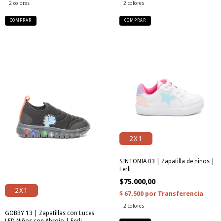
2 colores
2 colores
COMPRAR
COMPRAR
2X1
SINTONIA 03 | Zapatilla de ninos |
Ferli
$75.000,00
2X1
2 colores
GOBBY 13 | Zapatillas con Luces