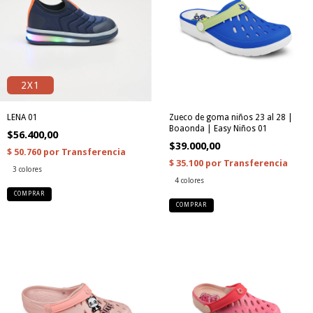
2X1
LENA 01
Zueco de goma niños 23 al 28 |
Boaonda | Easy Niños 01
$56.400,00
$39.000,00
3 colores
4 colores
COMPRAR
COMPRAR