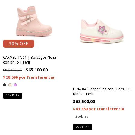
30
% OFF
CARMELITA 01 | Borcegos Nena
con brillo | Ferli
$65.100,00
$93.000,00
LENA 04 | Zapatillas con Luces LED
Niñas | Ferli
COMPRAR
$68.500,00
2 colores
COMPRAR