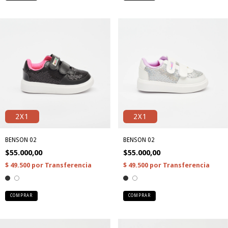
2X1
2X1
BENSON 02
BENSON 02
$55.000,00
$55.000,00
COMPRAR
COMPRAR