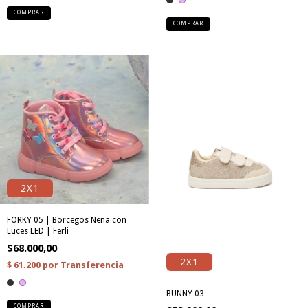
COMPRAR
COMPRAR
2X1
FORKY 05 | Borcegos Nena con
Luces LED | Ferli
$68.000,00
2X1
BUNNY 03
COMPRAR