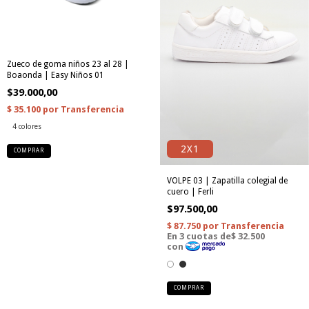
Zueco de goma niños 23 al 28 |
Boaonda | Easy Niños 01
$39.000,00
4 colores
2X1
COMPRAR
VOLPE 03 | Zapatilla colegial de
cuero | Ferli
$97.500,00
COMPRAR